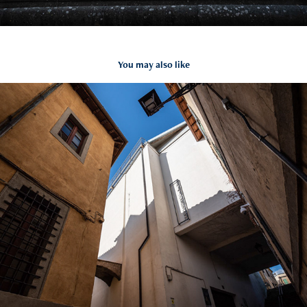
You may also like
Teatro Artemisio - Gian Maria Volontè
2022